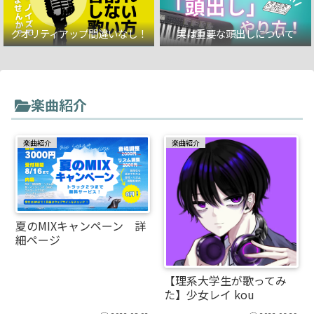
クオリティアップ間違いなし！
実は重要な頭出しについて
楽曲紹介
楽曲紹介
楽曲紹介
夏のMIXキャンペーン 詳
細ページ
【理系大学生が歌ってみ
た】少女レイ kou