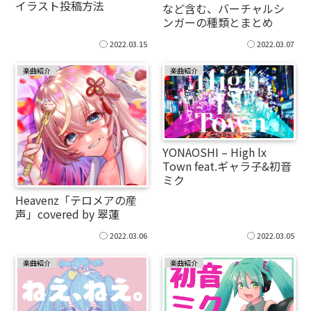
イラスト投稿方法
など含む、バーチャルシ
ンガーの種類とまとめ
2022.03.15
2022.03.07
楽曲紹介
楽曲紹介
YONAOSHI – High lx
Town feat.ギャラ子&初音
ミク
Heavenz「テロメアの産
声」covered by 翠蓮
2022.03.06
2022.03.05
楽曲紹介
楽曲紹介